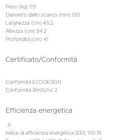
Peso (kg) 119
Diametro dello scarico (mm) 150
Larghezza (cm) 45.2
Altezza (cm) 94.2
Profondità (cm) 41
Certificato/Conformità
Conformità ECODESIGN
Conformità BImSchV 2
Efficienza energetica
A
Indice di efficienza energetica (EEI) 100.18