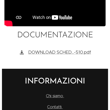
DOCUMENTAZIONE
DOWNLOAD SCHED...-510.pdf
INFORMAZIONI
Chi siamo
Contatti