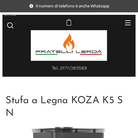
Il numero di telefono è anche Whatsapp
Cerca
Tel.
0171/265569
Stufa a Legna KOZA K5 S
N