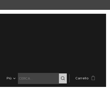
Più
Carrello