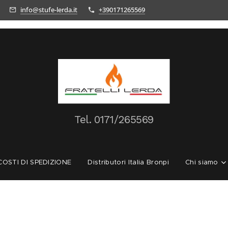
info@stufe-lerda.it
+390171265569
Tel.
0171/265569
OSTI DI SPEDIZIONE
Distributori Italia Bronpi
Chi siamo