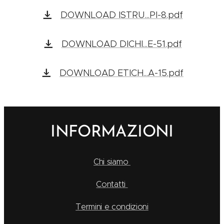
DOWNLOAD ISTRU...PI-8.pdf
DOWNLOAD DICHI...E-51.pdf
DOWNLOAD ETICH...A-15.pdf
INFORMAZIONI
Chi siamo
Contatti
Termini e condizioni