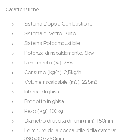
Caratteristiche
Sistema Doppia Combustione
Sistema di Vetro Pulito
Sistema Policombustibile
Potenza di riscaldamento: 9kw
Rendimento (%): 78%
Consumo (kg/h): 2,5kg/h
Volume riscaldabile (m3): 225m3
Interno di ghisa
Prodotto in ghisa
Peso (Kg): 103kg
Diametro di uscita di fumi (mm): 150mm
Le misure della bocca utile della camera:
390x310x290mm