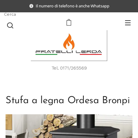
Il numero di telefono è anche Whatsapp
Cerca
Tel.
0171/265569
Stufa a legna Ordesa Bronpi