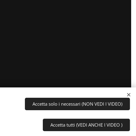
Accetta solo i necessari (NON VEDI I VIDEO)
Accetta tutti (VEDI ANCHE I VIDEO )
Iva:
03894760044
Cookies