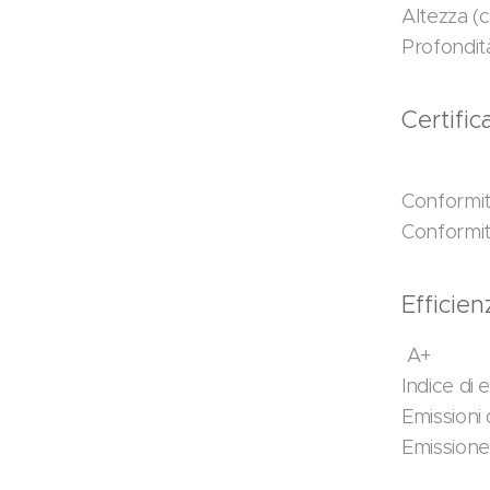
Altezza (c
Profondit
Certifi
Conformi
Conformi
Efficie
A+
Indice di 
Emissioni 
Emissione