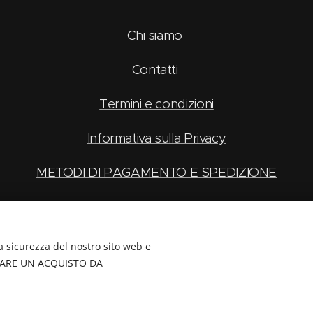
Chi siamo
Contatti
Termini e condizioni
Informativa sulla Privacy
METODI DI PAGAMENTO E SPEDIZIONE
a sicurezza del nostro sito web e
ETTUARE UN ACQUISTO DA
 Alpi Apuane 6, Borgo San Dalmazzo CN, Telefono: 0171/265569 C.F./P.