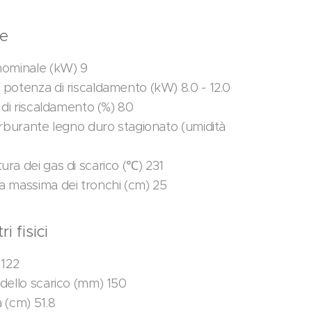
le
ominale (kW) 9
potenza di riscaldamento (kW) 8.0 - 12.0
 di riscaldamento (%) 80
arburante legno duro stagionato (umidità
ra dei gas di scarico (℃) 231
 massima dei tronchi (cm) 25
i fisici
 122
dello scarico (mm) 150
 (cm) 51.8