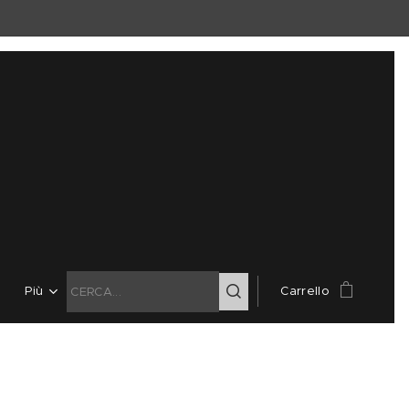
Più
Carrello