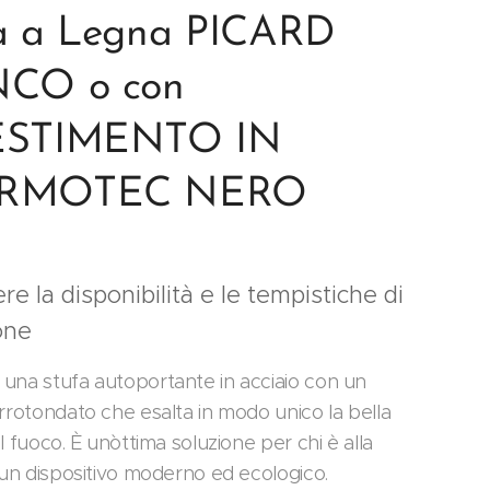
a a Legna PICARD
NCO o con
ESTIMENTO IN
RMOTEC NERO
re la disponibilità e le tempistiche di
one
una stufa autoportante in acciaio con un
arrotondato che esalta in modo unico la bella
l fuoco. È un`ottima soluzione per chi è alla
i un dispositivo moderno ed ecologico.