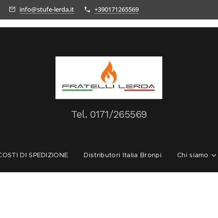
info@stufe-lerda.it
+390171265569
Tel.
0171/265569
OSTI DI SPEDIZIONE
Distributori Italia Bronpi
Chi siamo