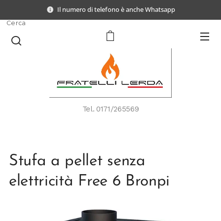
Il numero di telefono è anche Whatsapp
Cerca
Tel.
0171/265569
Stufa a pellet senza
elettricità Free 6 Bronpi