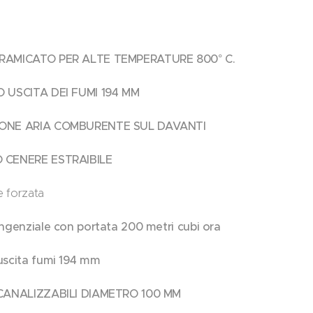
RAMICATO PER ALTE TEMPERATURE 800° C.
 USCITA DEI FUMI 194 MM
ONE ARIA COMBURENTE SUL DAVANTI
 CENERE ESTRAIBILE
e forzata
ngenziale con portata 200 metri cubi ora
uscita fumi 194 mm
CANALIZZABILI DIAMETRO 100 MM