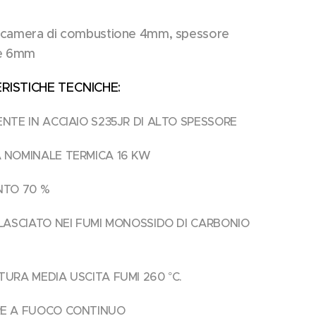
 camera di combustione 4mm, spessore
re 6mm
ISTICHE TECNICHE:
NTE IN ACCIAIO S235JR DI ALTO SPESSORE
 NOMINALE TERMICA 16 KW
NTO 70 %
ILASCIATO NEI FUMI MONOSSIDO DI CARBONIO
URA MEDIA USCITA FUMI 260 °C.
E A FUOCO CONTINUO