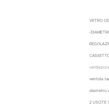
VETRO CE
-DIAMETRO
REGOLAZI
CASSETTO
ventilazion
ventola ta
diametro 
2 USCITE 