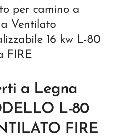
rto per camino a
a Ventilato
lizzabile 16 kw L-80
a FIRE
erti a Legna
DELLO L-80
NTILATO FIRE