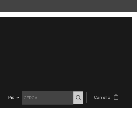
Più
Carrello