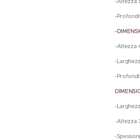
-Altezza
-Profondi
-DIMENS
-Altezza
-Larghez
-Profondi
DIMENSI
-Larghez
-Altezza
-Spessor