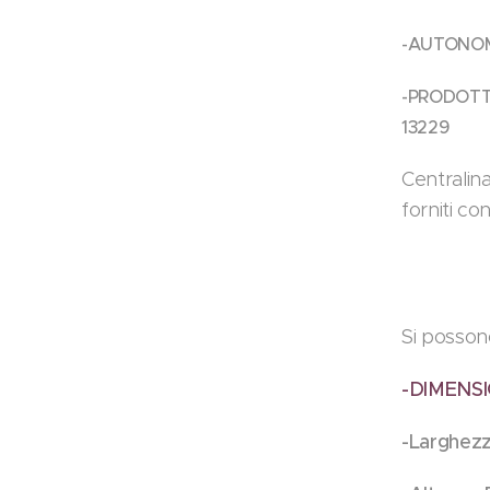
-AUTONOM
-PRODOTT
13229
Centralina
forniti con
Si posson
-DIMENSI
-Larghe