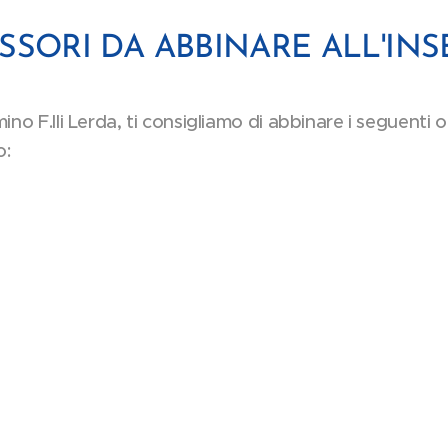
SSORI DA ABBINARE ALL'IN
no F.lli Lerda, ti consigliamo di abbinare i seguenti 
o: