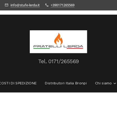
info@stufe-lerda.it
+390171265569
Tel.
0171/265569
OSTI DI SPEDIZIONE
Distributori Italia Bronpi
Chi siamo