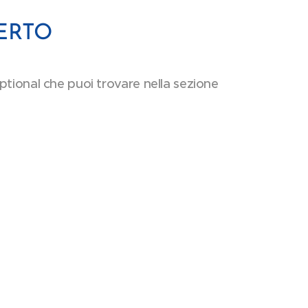
SERTO
optional che puoi trovare nella sezione