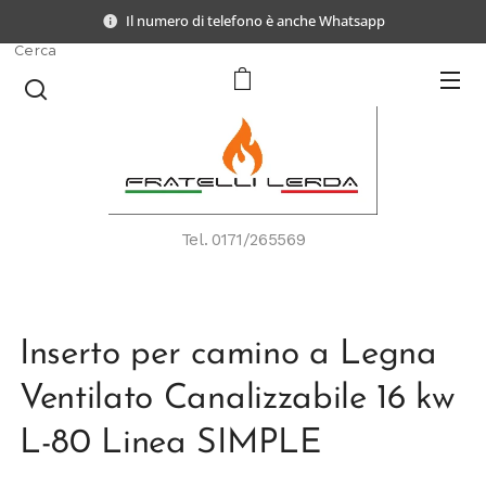
Il numero di telefono è anche Whatsapp
Cerca
Tel.
0171/265569
Inserto per camino a Legna
Ventilato Canalizzabile 16 kw
L-80 Linea SIMPLE