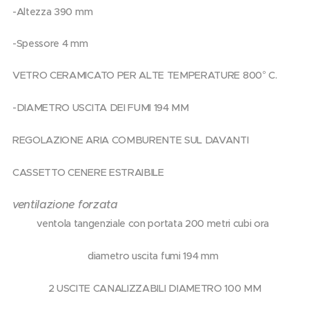
-Altezza 390 mm
-Spessore 4 mm
VETRO CERAMICATO PER ALTE TEMPERATURE 800° C.
-DIAMETRO USCITA DEI FUMI 194 MM
REGOLAZIONE ARIA COMBURENTE SUL DAVANTI
CASSETTO CENERE ESTRAIBILE
ventilazione forzata
ventola tangenziale con portata 200 metri cubi ora
diametro uscita fumi 194 mm
2 USCITE CANALIZZABILI DIAMETRO 100 MM