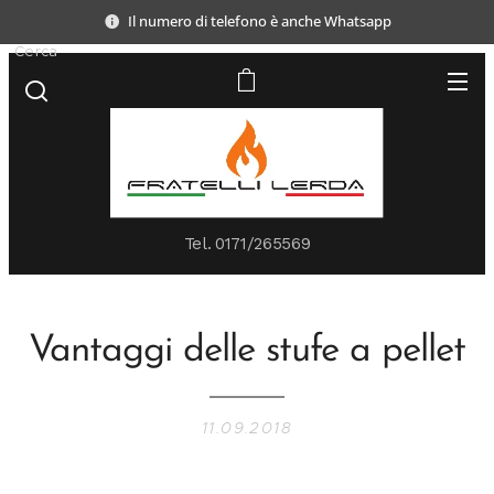
Il numero di telefono è anche Whatsapp
Cerca
Tel.
0171/265569
Vantaggi delle stufe a pellet
11.09.2018