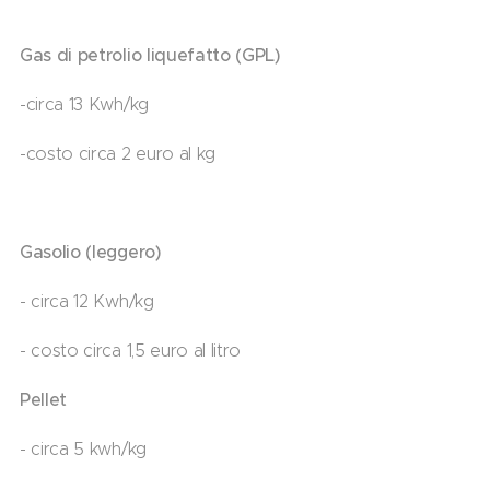
Gas di petrolio liquefatto (GPL)
-circa 13 Kwh/kg
-costo circa 2 euro al kg
Gasolio (leggero)
- circa 12 Kwh/kg
- costo circa 1,5 euro al litro
Pellet
- circa 5 kwh/kg