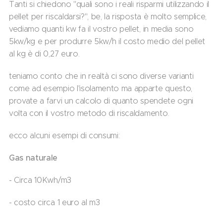
Tanti si chiedono ''quali sono i reali risparmi utilizzando il
pellet per riscaldarsi?", be, la risposta è molto semplice,
vediamo quanti kw fa il vostro pellet, in media sono
5kw/kg e per produrre 5kw/h il costo medio del pellet
al kg è di 0,27 euro.
teniamo conto che in realtà ci sono diverse varianti
come ad esempio l'isolamento ma apparte questo,
provate a farvi un calcolo di quanto spendete ogni
volta con il vostro metodo di riscaldamento.
ecco alcuni esempi di consumi:
Gas naturale
- Circa 10Kwh/m3
- costo circa 1 euro al m3