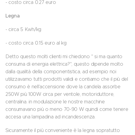
- costo circa 0.27 euro
Legna
- circa 5 Kwh/kg
- costo circa 0.15 euro al kg
Detto questo molti clienti mi chiedono " si ma quanto
consuma di energia elettrica?", questo dipende molto
dalla qualità della componentistica, ad esempio noi
utilizzavamo tutti prodotti validi e contiamo che il più del
consumo è nell'accensione dove la candela assorbe
250W più 100W circa per ventole, motoriduttore,
centralina. in modulazione le nostre macchine
consumavano più o meno 70-90 W quindi come tenere
accesa una lampadina ad incandescenza.
Sicuramente il più conveniente è la legna sopratutto